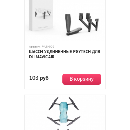
Артикул:
P-UN-006
ШАССИ УДЛИНЕННЫЕ PGYTECH ДЛЯ
DJI MAVIC AIR
103
руб
В корзину