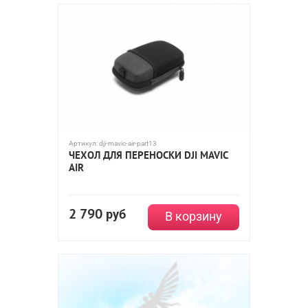
Артикул:
dji-mavic-air-part13
ЧЕХОЛ ДЛЯ ПЕРЕНОСКИ DJI MAVIC
AIR
2 790
руб
В корзину