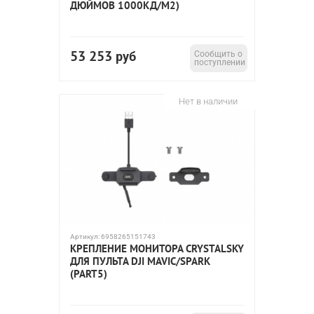
ДЮЙМОВ 1000КД/М2)
53 253
руб
Сообщить о
поступлении
Нет в наличии
Артикул:
6958265151743
КРЕПЛЕНИЕ МОНИТОРА CRYSTALSKY
ДЛЯ ПУЛЬТА DJI MAVIC/SPARK
(PART5)