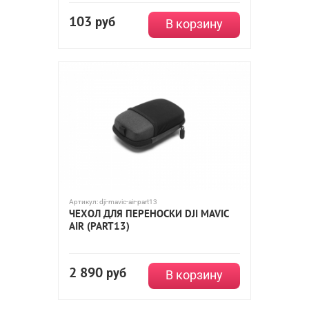
103
руб
В корзину
Артикул:
dji-mavic-air-part13
ЧЕХОЛ ДЛЯ ПЕРЕНОСКИ DJI MAVIC
AIR (PART13)
2 890
руб
В корзину