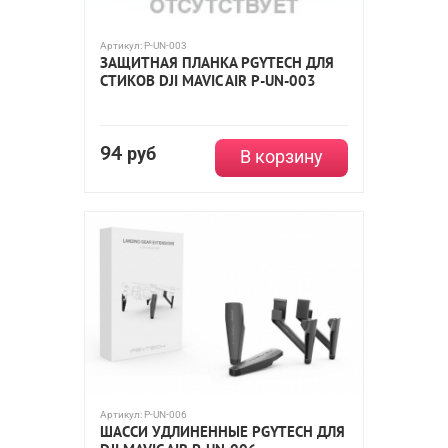
Артикул:
P-UN-003
ЗАЩИТНАЯ ПЛАНКА PGYTECH ДЛЯ
СТИКОВ DJI MAVIC AIR P-UN-003
94
руб
В корзину
Артикул:
P-UN-006
ШАССИ УДЛИНЕННЫЕ PGYTECH ДЛЯ