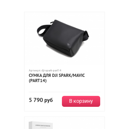
Артикул:
dji-spark-part14
СУМКА ДЛЯ DJI SPARK/MAVIC
(PART14)
5 790
руб
В корзину