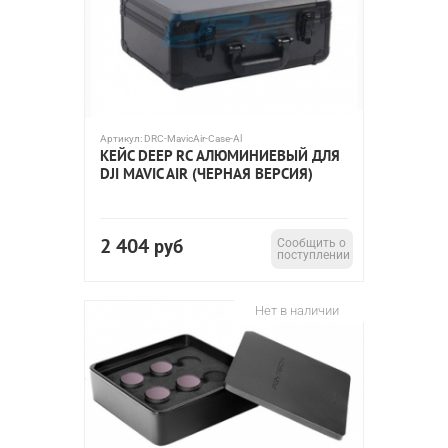
Артикул:
DRC-MavicAir-Case-Al
КЕЙС DEEP RC АЛЮМИНИЕВЫЙ ДЛЯ
DJI MAVIC AIR (ЧЕРНАЯ ВЕРСИЯ)
2 404
руб
Сообщить о
поступлении
Нет в наличии