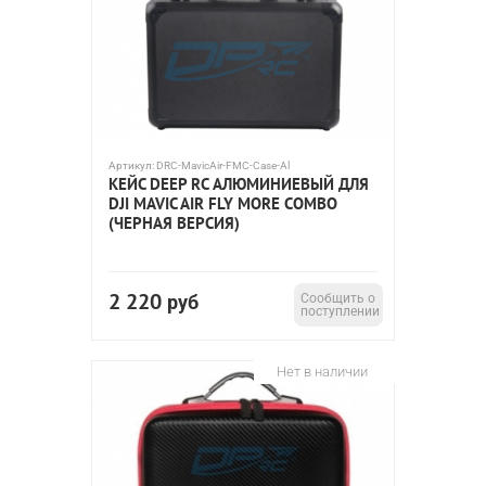
Артикул:
DRC-MavicAir-FMC-Case-Al
КЕЙС DEEP RC АЛЮМИНИЕВЫЙ ДЛЯ
DJI MAVIC AIR FLY MORE COMBO
(ЧЕРНАЯ ВЕРСИЯ)
2 220
руб
Сообщить о
поступлении
Нет в наличии