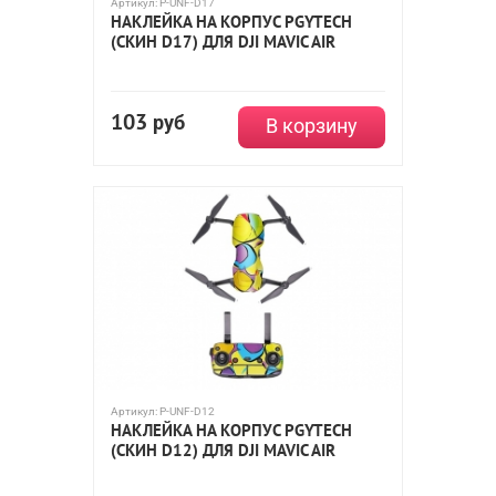
Артикул:
P-UNF-D17
НАКЛЕЙКА НА КОРПУС PGYTECH
(СКИН D17) ДЛЯ DJI MAVIC AIR
103
руб
В корзину
Артикул:
P-UNF-D12
НАКЛЕЙКА НА КОРПУС PGYTECH
(СКИН D12) ДЛЯ DJI MAVIC AIR