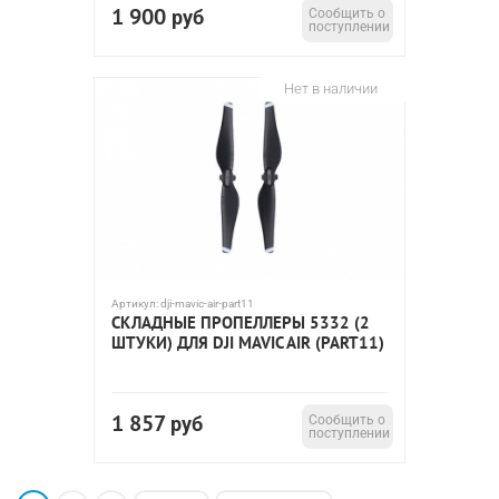
1 900
руб
Сообщить о
поступлении
Нет в наличии
Артикул:
dji-mavic-air-part11
СКЛАДНЫЕ ПРОПЕЛЛЕРЫ 5332 (2
ШТУКИ) ДЛЯ DJI MAVIC AIR (PART11)
1 857
руб
Сообщить о
поступлении