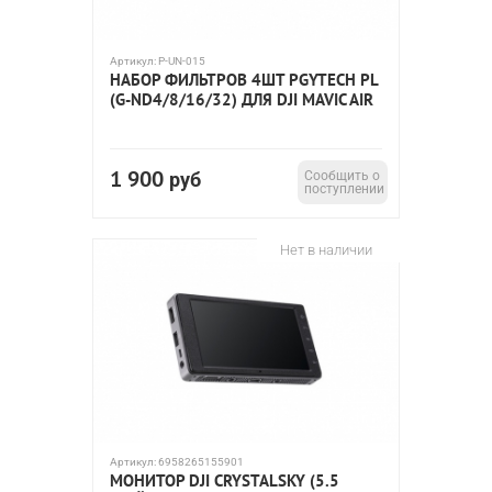
Артикул:
P-UN-015
НАБОР ФИЛЬТРОВ 4ШТ PGYTECH PL
(G-ND4/8/16/32) ДЛЯ DJI MAVIC AIR
1 900
руб
Сообщить о
поступлении
Нет в наличии
Артикул:
6958265155901
МОНИТОР DJI CRYSTALSKY (5.5