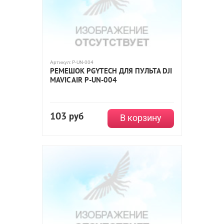
Артикул:
P-UN-004
РЕМЕШОК PGYTECH ДЛЯ ПУЛЬТА DJI
MAVIC AIR P-UN-004
103
руб
В корзину