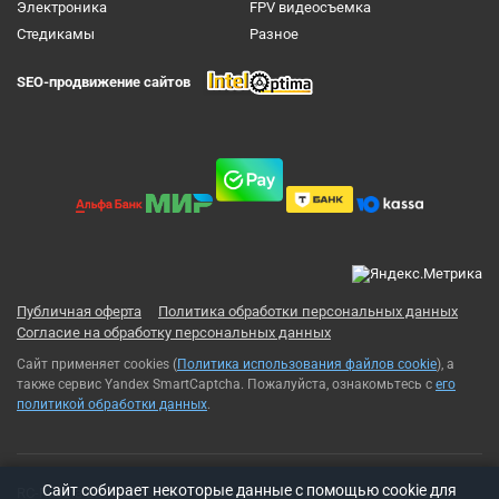
Электроника
FPV видеосъемка
Cтедикамы
Разное
SEO-продвижение сайтов
Публичная оферта
Политика обработки персональных данных
Согласие на обработку персональных данных
Сайт применяет cookies (
Политика использования файлов cookie
), а
также сервис Yandex SmartCaptcha. Пожалуйста, ознакомьтесь с
его
политикой обработки данных
.
Cайт собирает некоторые данные с помощью cookie для
RC-Russia 2013-2026© Все права защищены. Использование