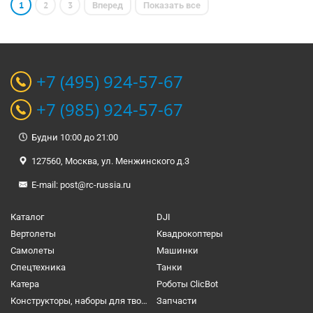
1
2
3
Вперед
Показать все
+7 (495) 924-57-67
+7 (985) 924-57-67
Будни 10:00 до 21:00
127560, Москва, ул. Менжинского д.3
E-mail:
post@rc-russia.ru
Каталог
DJI
Вертолеты
Квадрокоптеры
Самолеты
Машинки
Спецтехника
Танки
Катера
Роботы ClicBot
Конструкторы, наборы для творчества и настольные игры
Запчасти