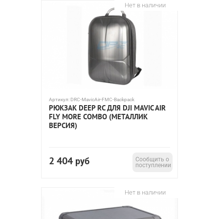
Нет в наличии
Артикул:
DRC-MavicAir-FMC-Backpack
РЮКЗАК DEEP RC ДЛЯ DJI MAVIC AIR
FLY MORE COMBO (МЕТАЛЛИК
ВЕРСИЯ)
2 404
руб
Сообщить о
поступлении
Нет в наличии