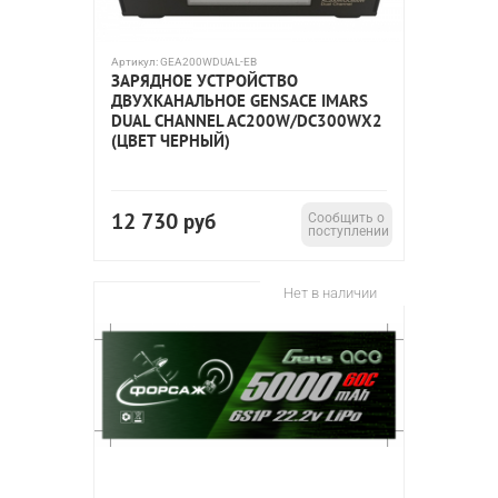
Артикул:
GEA200WDUAL-EB
ЗАРЯДНОЕ УСТРОЙСТВО
ДВУХКАНАЛЬНОЕ GENSACE IMARS
DUAL CHANNEL AC200W/DC300WX2
(ЦВЕТ ЧЕРНЫЙ)
12 730
руб
Сообщить о
поступлении
Нет в наличии