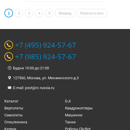
1
2
3
4
5
Вперед
Показать все
+7 (495) 924-57-67
+7 (985) 924-57-67
Будни 10:00 до 21:00
127560, Москва, ул. Менжинского д.3
E-mail:
post@rc-russia.ru
Каталог
DJI
Вертолеты
Квадрокоптеры
Самолеты
Машинки
Спецтехника
Танки
Катера
Роботы ClicBot