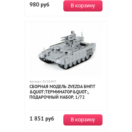
980
руб
В корзину
Артикул:
ZV-5046П
СБОРНАЯ МОДЕЛЬ ZVEZDA БМПТ
&QUOT;ТЕРМИНАТОР&QUOT;,
ПОДАРОЧНЫЙ НАБОР, 1/72
1 851
руб
В корзину