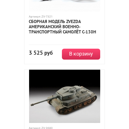
Артикул:
ZV-7321
СБОРНАЯ МОДЕЛЬ ZVEZDA
АМЕРИКАНСКИЙ ВОЕННО-
ТРАНСПОРТНЫЙ САМОЛЁТ С-130Н
3 525
руб
В корзину
Артикул:
ZV-3680