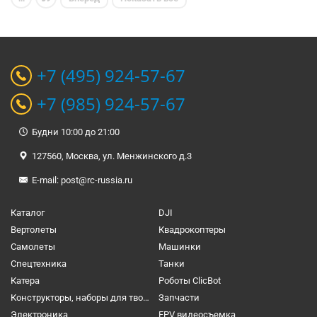
+7 (495) 924-57-67
+7 (985) 924-57-67
Будни 10:00 до 21:00
127560, Москва, ул. Менжинского д.3
E-mail:
post@rc-russia.ru
Каталог
DJI
Вертолеты
Квадрокоптеры
Самолеты
Машинки
Спецтехника
Танки
Катера
Роботы ClicBot
Конструкторы, наборы для творчества и настольные игры
Запчасти
Электроника
FPV видеосъемка