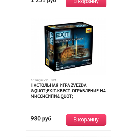
1 251
руб
В корзину
Артикул:
ZV-8789
НАСТОЛЬНАЯ ИГРА ZVEZDA
&QUOT;EXIT-КВЕСТ. ОГРАБЛЕНИЕ НА
МИССИСИПИ&QUOT;
980
руб
В корзину