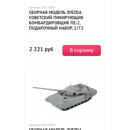
Артикул:
ZV-7283П
СБОРНАЯ МОДЕЛЬ ZVEZDA
СОВЕТСКИЙ ПИКИРУЮЩИЯ
БОМБАРДИРОВЩИК ПЕ-2,
ПОДАРОЧНЫЙ НАБОР, 1/72
2 221
руб
В корзину
Артикул:
ZV-5056П
СБОРНАЯ МОДЕЛЬ ZVEZDA