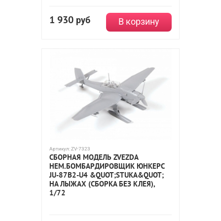
1 930
руб
В корзину
Артикул:
ZV-7323
СБОРНАЯ МОДЕЛЬ ZVEZDA
НЕМ.БОМБАРДИРОВЩИК ЮНКЕРС
JU-87B2-U4 &QUOT;STUKA&QUOT;
НА ЛЫЖАХ (СБОРКА БЕЗ КЛЕЯ),
1/72