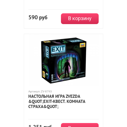
590
руб
В корзину
Артикул:
ZV-8793
НАСТОЛЬНАЯ ИГРА ZVEZDA
&QUOT;EXIT-КВЕСТ. КОМНАТА
СТРАХА&QUOT;