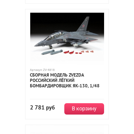
Артикул:
ZV-4818
СБОРНАЯ МОДЕЛЬ ZVEZDA
РОССИЙСКИЙ ЛЁГКИЙ
БОМБАРДИРОВЩИК ЯК-130, 1/48
2 781
руб
В корзину