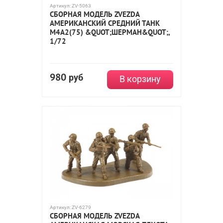
Артикул:
ZV-5063
СБОРНАЯ МОДЕЛЬ ZVEZDA
АМЕРИКАНСКИЙ СРЕДНИЙ ТАНК
М4А2(75) &QUOT;ШЕРМАН&QUOT;,
1/72
980
руб
В корзину
Артикул:
ZV-6279
СБОРНАЯ МОДЕЛЬ ZVEZDA