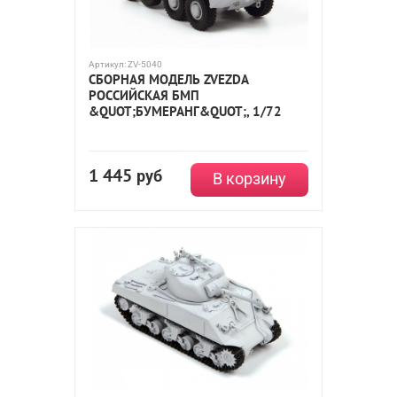
Артикул:
ZV-5040
СБОРНАЯ МОДЕЛЬ ZVEZDA
РОССИЙСКАЯ БМП
&QUOT;БУМЕРАНГ&QUOT;, 1/72
1 445
руб
В корзину