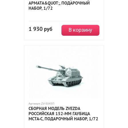
АРМАТА&QUOT;, ПОДАРОЧНЫЙ
НАБОР, 1/72
1 930
руб
В корзину
Артикул:
ZV-5045П
СБОРНАЯ МОДЕЛЬ ZVEZDA
РОССИЙСКАЯ 152-ММ ГАУБИЦА
МСТА-С, ПОДАРОЧНЫЙ НАБОР, 1/72