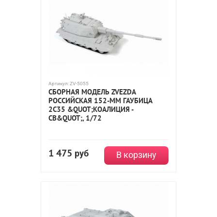
Артикул:
ZV-5055
СБОРНАЯ МОДЕЛЬ ZVEZDA
РОССИЙСКАЯ 152-ММ ГАУБИЦА
2С35 &QUOT;КОАЛИЦИЯ -
СВ&QUOT;, 1/72
1 475
руб
В корзину