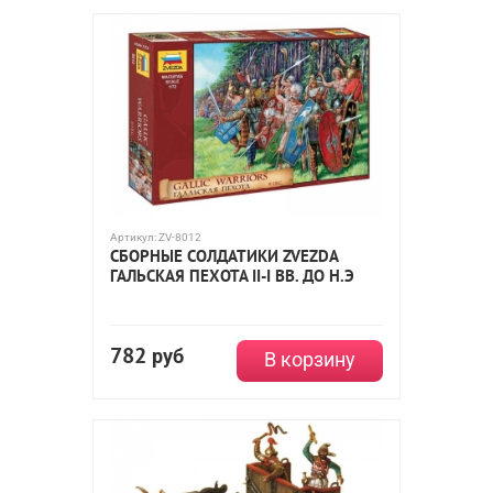
Артикул:
ZV-8012
СБОРНЫЕ СОЛДАТИКИ ZVEZDA
ГАЛЬСКАЯ ПЕХОТА II-I ВВ. ДО Н.Э
782
руб
В корзину