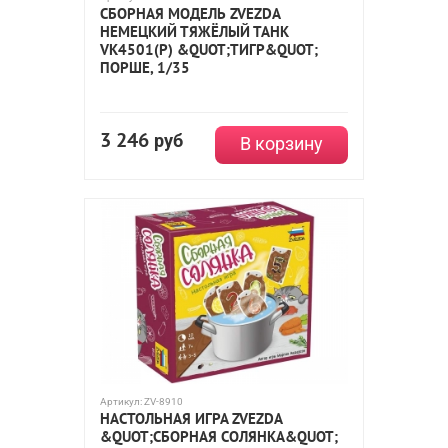
СБОРНАЯ МОДЕЛЬ ZVEZDA
НЕМЕЦКИЙ ТЯЖЁЛЫЙ ТАНК
VK4501(P) &QUOT;ТИГР&QUOT;
ПОРШЕ, 1/35
3 246
руб
В корзину
Артикул:
ZV-8910
НАСТОЛЬНАЯ ИГРА ZVEZDA
&QUOT;СБОРНАЯ СОЛЯНКА&QUOT;