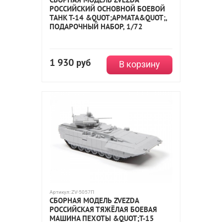
РОССИЙСКИЙ ОСНОВНОЙ БОЕВОЙ
ТАНК Т-14 &QUOT;АРМАТА&QUOT;,
ПОДАРОЧНЫЙ НАБОР, 1/72
1 930
руб
В корзину
Артикул:
ZV-5057П
СБОРНАЯ МОДЕЛЬ ZVEZDA
РОССИЙСКАЯ ТЯЖЁЛАЯ БОЕВАЯ
МАШИНА ПЕХОТЫ &QUOT;Т-15