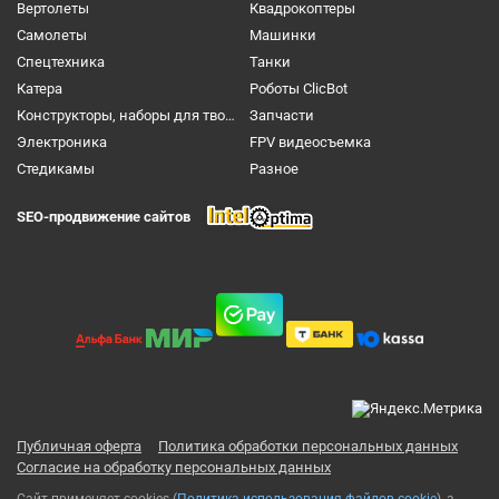
Вертолеты
Квадрокоптеры
Самолеты
Машинки
Спецтехника
Танки
Катера
Роботы ClicBot
Конструкторы, наборы для творчества и настольные игры
Запчасти
Электроника
FPV видеосъемка
Cтедикамы
Разное
SEO-продвижение сайтов
Публичная оферта
Политика обработки персональных данных
Согласие на обработку персональных данных