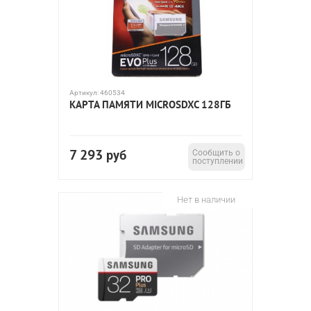
Артикул:
460534
КАРТА ПАМЯТИ MICROSDXC 128ГБ
7 293
руб
Сообщить о
поступлении
Нет в наличии