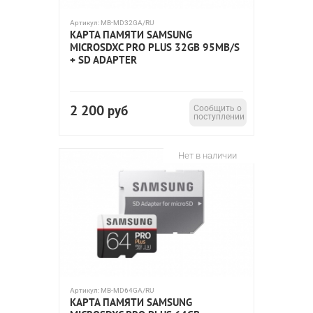
Артикул:
MB-MD32GA/RU
КАРТА ПАМЯТИ SAMSUNG
MICROSDXC PRO PLUS 32GB 95MB/S
+ SD ADAPTER
2 200
руб
Сообщить о
поступлении
Нет в наличии
Артикул:
MB-MD64GA/RU
КАРТА ПАМЯТИ SAMSUNG