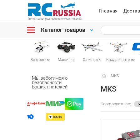
Главная
Достав
Каталог товаров
Вертолеты
Машинки
Самолеты
Квадрокоптеры
MKS
Мы заботимся о
безопасности
Ваших платежей
MKS
Сортировать по: