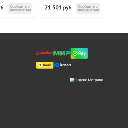
21 501
уб
Сообщить о
руб
Сообщить о
поступлении
поступлении