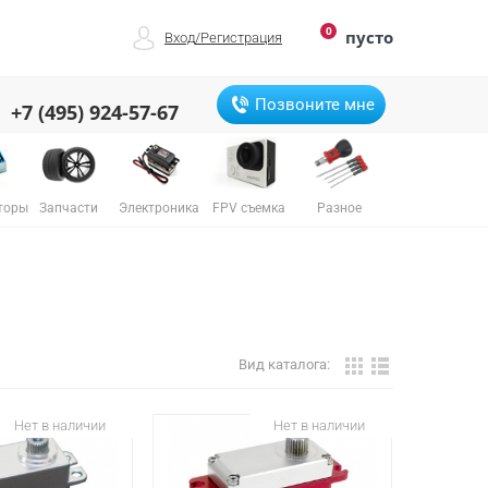
0
пусто
Вход
/
Регистрация
Позвоните мне
+7 (495) 924-57-67
торы
Запчасти
Электроника
FPV съемка
Разное
Вид каталога:
Нет в наличии
Нет в наличии