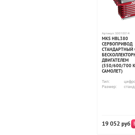
Артикул:
S0010014
MKS HBL380
СЕРВОПРИВОД
СТАНДАРТНЫЙ 
БЕСКОЛЛЕКТО
ДВИГАТЕЛЕМ
(550/600/700 К
САМОЛЕТ)
Тип:
цифр
Размер:
станд
19 052
руб