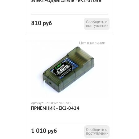
ЭЛЕКТРОДВИГАТЕЛЯ - EK2-0705B
810
руб
Сообщить о
поступлении
Нет в наличии
Артикул:
EK2-0424/000731
ПРИЕМНИК - EK2-0424
1 010
руб
Сообщить о
поступлении