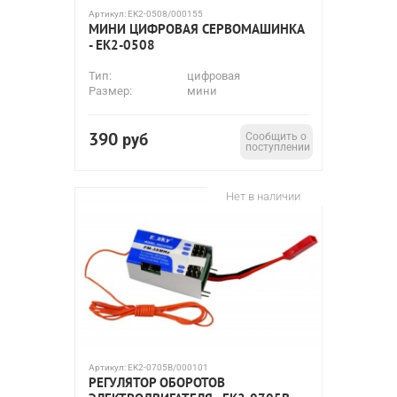
Артикул:
EK2-0508/000155
МИНИ ЦИФРОВАЯ СЕРВОМАШИНКА
- EK2-0508
Тип:
цифровая
Размер:
мини
390
руб
Сообщить о
поступлении
Нет в наличии
Артикул:
EK2-0705B/000101
РЕГУЛЯТОР ОБОРОТОВ