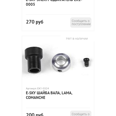
0005
270
руб
Сообщить о
поступлении
Нет в наличии
Артикул:
EK1-0324
E-SKY ШАЙБА ВАЛА, LAMA,
COMANCHE
200
руб
Сообщить о