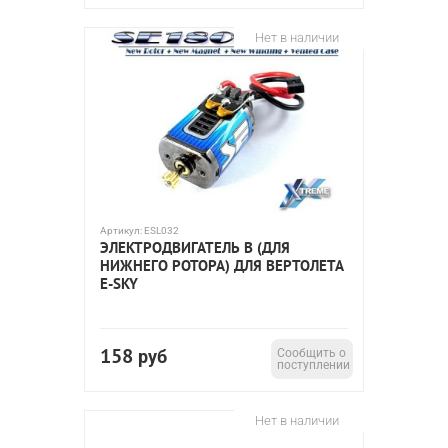
Нет в наличии
Артикул:
ESL032
ЭЛЕКТРОДВИГАТЕЛЬ B (ДЛЯ
НИЖНЕГО РОТОРА) ДЛЯ ВЕРТОЛЕТА
E-SKY
158
руб
Сообщить о
поступлении
Нет в наличии