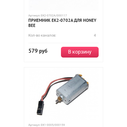
Артикул:
EK2-0702A/000117
ПРИЕМНИК EK2-0702A ДЛЯ HONEY
BEE
Кол-во каналов:
4
579
руб
В корзину
Артикул:
EK1-0005/000159