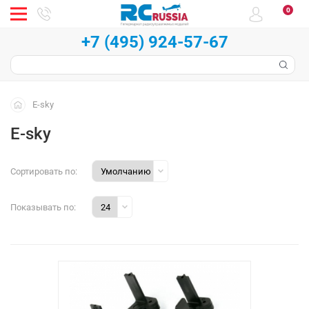
0
+7 (495) 924-57-67
E-sky
E-sky
Сортировать по:
Показывать по: