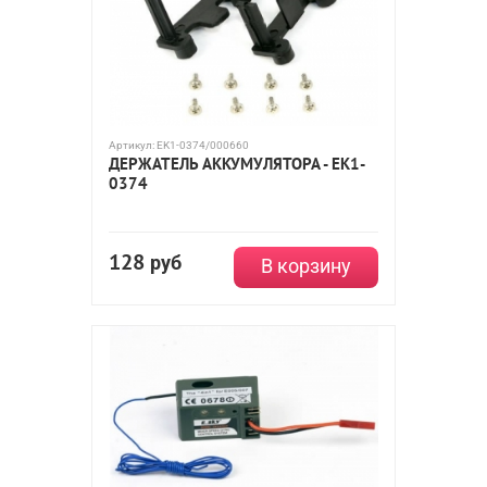
Артикул:
EK1-0374/000660
ДЕРЖАТЕЛЬ АККУМУЛЯТОРА - EK1-
0374
128
руб
В корзину