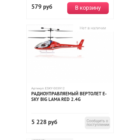
579
руб
В корзину
Нет в наличии
Артикул:
ESKY-003912
РАДИОУПРАВЛЯЕМЫЙ ВЕРТОЛЕТ E-
SKY BIG LAMA RED 2.4G
5 228
руб
Сообщить о
поступлении