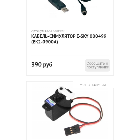
Артикул:
ESKY-000499
КАБЕЛЬ-СИМУЛЯТОР E-SKY 000499
(EK2-0900A)
390
руб
Сообщить о
поступлении
Нет в наличии