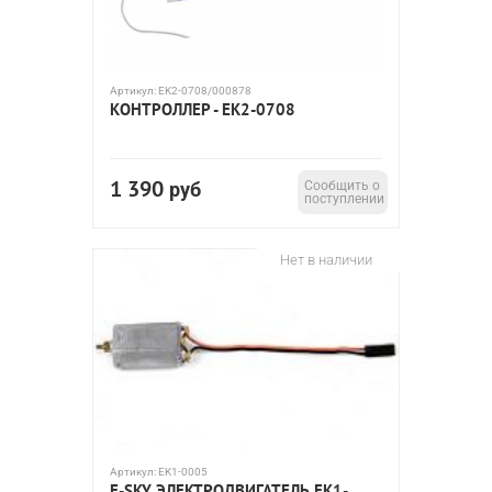
Артикул:
EK2-0708/000878
КОНТРОЛЛЕР - EK2-0708
1 390
руб
Сообщить о
поступлении
Нет в наличии
Артикул:
EK1-0005
E-SKY ЭЛЕКТРОДВИГАТЕЛЬ EK1-