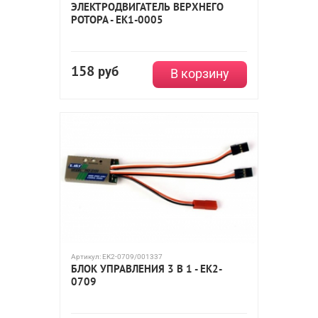
ЭЛЕКТРОДВИГАТЕЛЬ ВЕРХНЕГО
РОТОРА - EK1-0005
158
руб
В корзину
Артикул:
EK2-0709/001337
БЛОК УПРАВЛЕНИЯ 3 В 1 - EK2-
0709