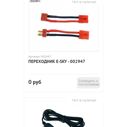
Нет в наличии
Артикул:
002947
ПЕРЕХОДНИК E-SKY - 002947
0
руб
Сообщить о
поступлении
Нет в наличии