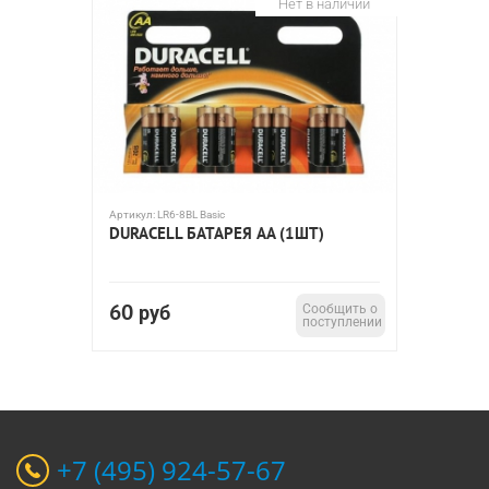
Нет в наличии
Артикул:
LR6-8BL Basic
DURACELL БАТАРЕЯ AA (1ШТ)
60
руб
Сообщить о
поступлении
+7 (495) 924-57-67