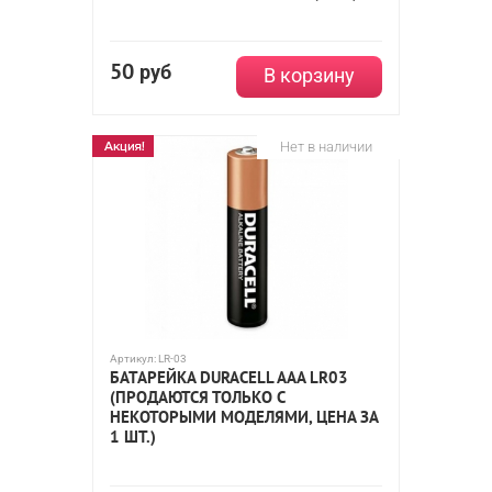
50
руб
В корзину
Нет в наличии
Артикул:
LR-03
БАТАРЕЙКА DURACELL AAA LR03
(ПРОДАЮТСЯ ТОЛЬКО С
НЕКОТОРЫМИ МОДЕЛЯМИ, ЦЕНА ЗА
1 ШТ.)