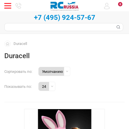
0
+7 (495) 924-57-67
Duracell
Duracell
Сортировать по:
Показывать по: