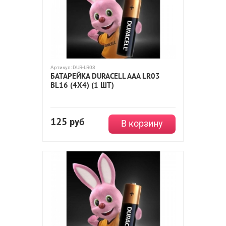
Артикул:
DUR-LR03
БАТАРЕЙКА DURACELL AAA LR03
BL16 (4X4) (1 ШТ)
125
руб
В корзину