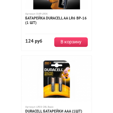
Артикул:
DUR-LR06
БАТАРЕЙКА DURACELL AA LR6 BP-16
(1 ШТ)
124
руб
В корзину
Артикул:
LR03-2BL Basic
DURACELL БАТАРЕЙКИ AAA (1ШТ)