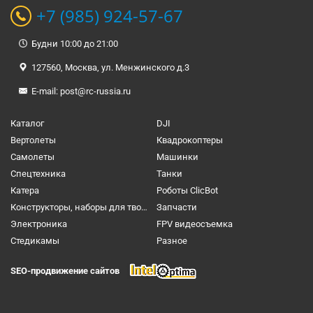
+7 (985) 924-57-67
Будни 10:00 до 21:00
127560, Москва, ул. Менжинского д.3
E-mail:
post@rc-russia.ru
Каталог
DJI
Вертолеты
Квадрокоптеры
Самолеты
Машинки
Спецтехника
Танки
Катера
Роботы ClicBot
Конструкторы, наборы для творчества и настольные игры
Запчасти
Электроника
FPV видеосъемка
Cтедикамы
Разное
SEO-продвижение сайтов