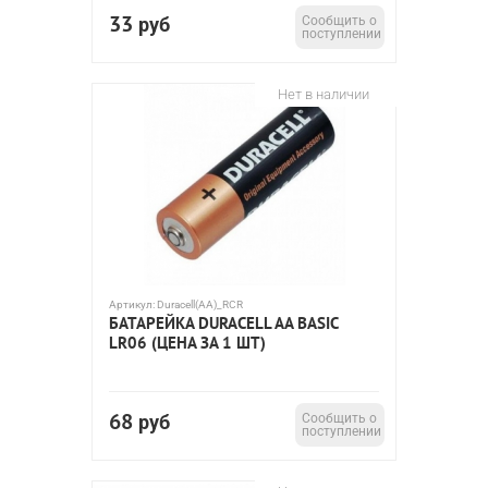
33
руб
Сообщить о
поступлении
Нет в наличии
Артикул:
Duracell(AA)_RCR
БАТАРЕЙКА DURACELL AA BASIC
LR06 (ЦЕНА ЗА 1 ШТ)
68
руб
Сообщить о
поступлении