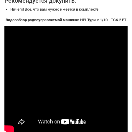
Рекомендуется докупить:
Ничего! Все, что вам нужно имеется в комплекте!
Видеообзор радиоуправляемой машинки HPI Туринг 1/10 - TC6.2 FT