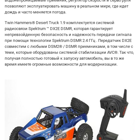
Водонепроницаемые приемник, регулятор скорости и серво руля
позволяют эксплуатировать машину в реальном мире, где идет
дождь и часто меняется погода.
Twin Hammers® Desert Truck 1.9 комплектуется системой
радиосвязи Spektrum ™ DX2E DSMR, которая гарантирует
непревзойденную безопасность и надежность передачи сигнала
при помощи технологии Spektrum DSMR 2.4 ГГц . Передатчик DX2E
совместим с любыми DSM2® / DSMR приемниками, в том числе с
теми, которые оборудованы системой стабилизации AVC®. Так что,
получая полностью готовый к запуску автомобиль, вы в то же
время имеете огромные возможности для модернизации.