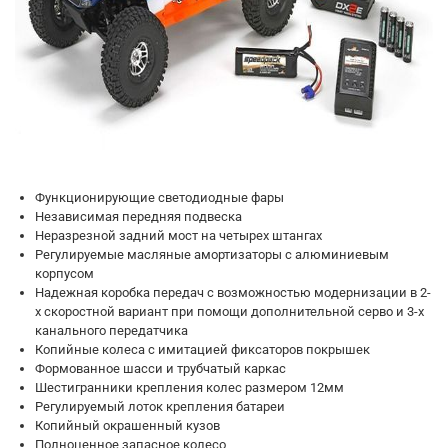
Функционирующие светодиодные фары
Независимая передняя подвеска
Неразрезной задний мост на четырех штангах
Регулируемые масляные амортизаторы с алюминиевым
корпусом
Надежная коробка передач с возможностью модернизации в 2-
х скоростной вариант при помощи дополнительной серво и 3-х
канального передатчика
Копийные колеса с имитацией фиксаторов покрышек
Формованное шасси и трубчатый каркас
Шестигранники крепления колес размером 12мм
Регулируемый лоток крепления батареи
Копийный окрашенный кузов
Полноценное запасное колесо