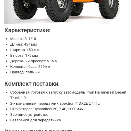
Характеристики:
Масштаб: 1/10
Длина: 457 мм
Ширина: 150 мм
Высота: 175 мм
Дорожный просвет: 51 мм
Колесная база: 295мм
Привод: полный
Комплект поставки:
Собранная, готовая к запуску автомодель Twin Hammers® Desert
Truck 1.9
2-х канальный передатчик Spektrum™ DX2E 2.4ГГц
LiPo батарея Dynamite® 2S, 7.4В, 2000мАч
Зарядное устройство
Батарейки для передатчика