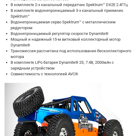
В комплекте 2-х канальный передатчик Spektrum™ DX2E 2.4ГГц
В комплекте водонепроницаемый 3-х канальный приемник
Spektrum™
Водонепроницаемая серво Spektrum™ с металлическим
редуктором
Водонепроницаемый регулятор скорости Dynamite®
Мощный и надежный 15-м витковый коллекторный мотор
Dynamite®
Трансмиссия рассчитана под использование бесколлекторного
мотора
В комплекте LiPo батарея Dynamite® 2S, 7.4В, 2000мАч с
зарядным устройством
Совместимость с технологией AVC®