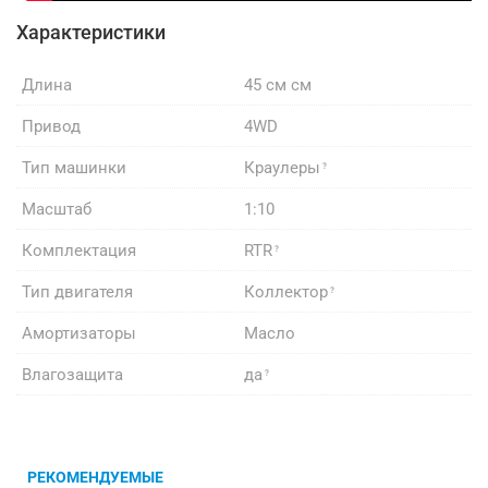
Характеристики
Длина
45 см см
Привод
4WD
Тип машинки
Краулеры
Масштаб
1:10
Комплектация
RTR
Тип двигателя
Коллектор
Амортизаторы
Масло
Влагозащита
да
РЕКОМЕНДУЕМЫЕ