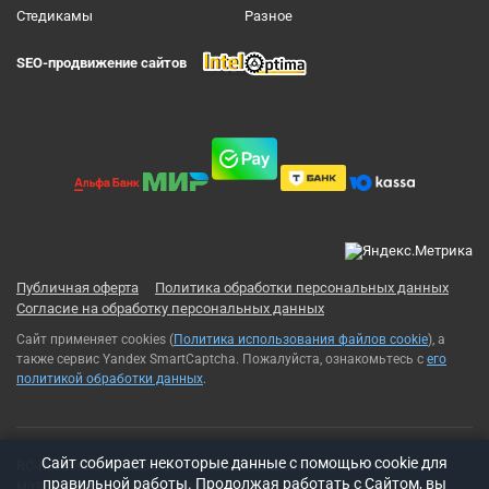
Cтедикамы
Разное
SEO-продвижение сайтов
Публичная оферта
Политика обработки персональных данных
Согласие на обработку персональных данных
Сайт применяет cookies (
Политика использования файлов cookie
), а
также сервис Yandex SmartCaptcha. Пожалуйста, ознакомьтесь с
его
политикой обработки данных
.
Cайт собирает некоторые данные с помощью cookie для
RC-Russia 2013-2026© Все права защищены. Использование
правильной работы. Продолжая работать с Сайтом, вы
материалов с сайта возможно только с разрешения