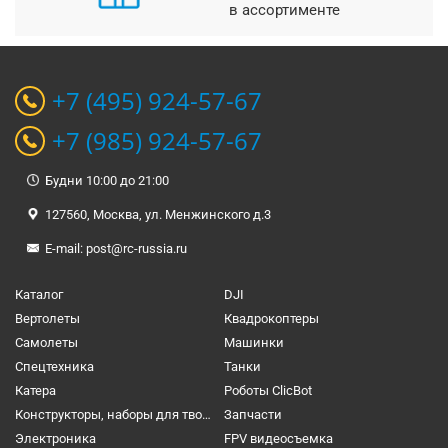
в ассортименте
+7 (495) 924-57-67
+7 (985) 924-57-67
Будни 10:00 до 21:00
127560, Москва, ул. Менжинского д.3
E-mail:
post@rc-russia.ru
Каталог
DJI
Вертолеты
Квадрокоптеры
Самолеты
Машинки
Спецтехника
Танки
Катера
Роботы ClicBot
Конструкторы, наборы для творчества и настольные игры
Запчасти
Электроника
FPV видеосъемка