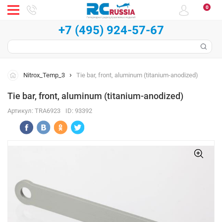
0
+7 (495) 924-57-67
Nitrox_Temp_3
Tie bar, front, aluminum (titanium-anodized)
Tie bar, front, aluminum (titanium-anodized)
Артикул:
TRA6923
ID:
93392