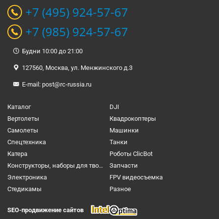
+7 (495) 924-57-67
+7 (985) 924-57-67
Будни 10:00 до 21:00
127560, Москва, ул. Менжинского д.3
E-mail:
post@rc-russia.ru
Каталог
DJI
Вертолеты
Квадрокоптеры
Самолеты
Машинки
Спецтехника
Танки
Катера
Роботы ClicBot
Конструкторы, наборы для творчества и настольные игры
Запчасти
Электроника
FPV видеосъемка
Cтедикамы
Разное
SEO-продвижение сайтов