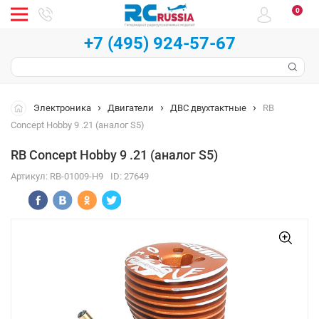
0
+7 (495) 924-57-67
Электроника
Двигатели
ДВС двухтактные
RB
Concept Hobby 9 .21 (аналог S5)
RB Concept Hobby 9 .21 (аналог S5)
Артикул:
RB-01009-H9
ID:
27649