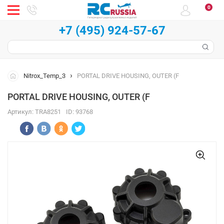
0
+7 (495) 924-57-67
Nitrox_Temp_3
PORTAL DRIVE HOUSING, OUTER (F
PORTAL DRIVE HOUSING, OUTER (F
Артикул:
TRA8251
ID:
93768