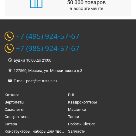
50 000 товаров
в ассортименте
+7 (495) 924-57-67
+7 (985) 924-57-67
Будни 10:00 до 21:00
127560, Москва, ул. Менжинского д.3
E-mail:
post@rc-russia.ru
Каталог
DJI
Вертолеты
Квадрокоптеры
Самолеты
Машинки
Спецтехника
Танки
Катера
Роботы ClicBot
Конструкторы, наборы для творчества и настольные игры
Запчасти