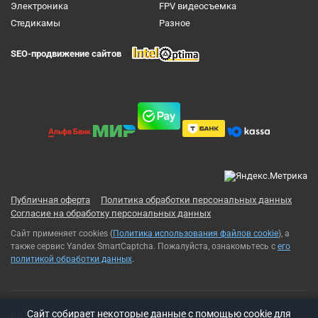
Электроника
FPV видеосъемка
Cтедикамы
Разное
SEO-продвижение сайтов
Публичная оферта
Политика обработки персональных данных
Согласие на обработку персональных данных
Сайт применяет cookies (
Политика использования файлов cookie
), а
также сервис Yandex SmartCaptcha. Пожалуйста, ознакомьтесь с
его
политикой обработки данных
.
Cайт собирает некоторые данные с помощью cookie для
RC-Russia 2013-2026© Все права защищены. Использование