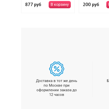
877
200
руб
руб
В корзину
Доставка в тот же день
Б
по Москве при
оформлении заказа до
12 часов