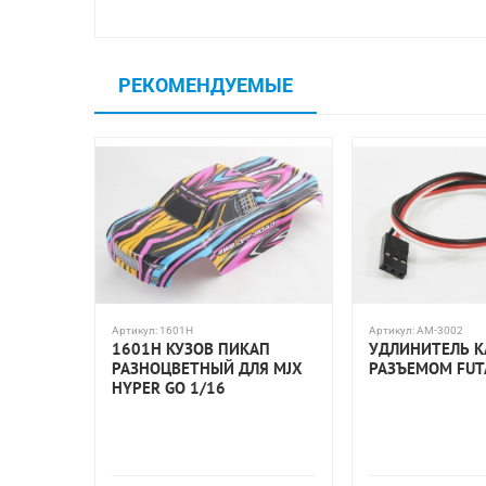
РЕКОМЕНДУЕМЫЕ
Артикул:
1601H
Артикул:
AM-3002
1601H КУЗОВ ПИКАП
УДЛИНИТЕЛЬ К
РАЗНОЦВЕТНЫЙ ДЛЯ MJX
РАЗЪЕМОМ FUT
HYPER GO 1/16