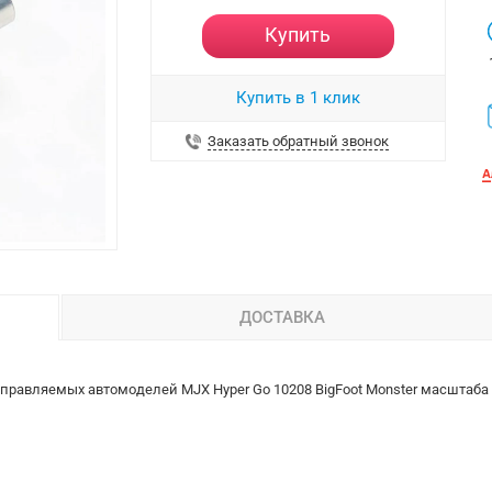
Купить
Купить в 1 клик
Заказать обратный звонок
ДОСТАВКА
равляемых автомоделей MJX Hyper Go 10208 BigFoot Monster масштаба 