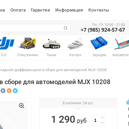
ка
Оплата
Гарантии
Информация
Контакты
Пн - Пт 10:00 - 21:00
+7 (985) 924-57-67
DJI
Спецтехника
Танки
Катера
Зарядки
Аккумуля
задний дифференциал в сборе для автомоделей MJX 10208
 сборе для автомоделей MJX 10208
В наличии
: 24 шт.
1 290
руб