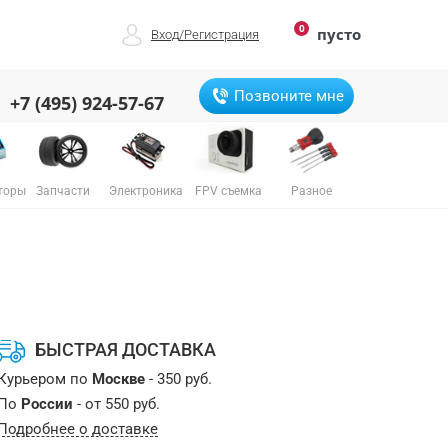
0
пусто
Вход
/
Регистрация
Позвоните мне
+7 (495) 924-57-67
торы
Запчасти
Электроника
FPV съемка
Разное
БЫСТРАЯ ДОСТАВКА
Курьером по
Москве
- 350 руб.
По
России
- от 550 руб.
Подробнее о доставке