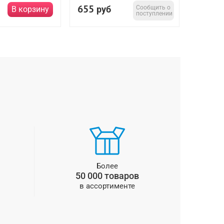
655
2 200
руб
Сообщить о
В корзину
поступлении
Более
50 000 товаров
в ассортименте