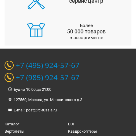
сервис центр
Более
50 000 товаров
в ассортименте
+7 (495) 924-57-67
+7 (985) 924-57-67
Будни 10:00 до 21:00
127560, Москва, ул. Менжинского д.3
E-mail:
post@rc-russia.ru
Каталог
DJI
Вертолеты
Квадрокоптеры