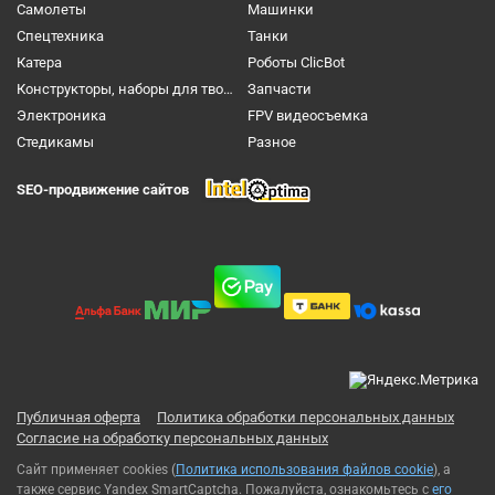
Самолеты
Машинки
Спецтехника
Танки
Катера
Роботы ClicBot
Конструкторы, наборы для творчества и настольные игры
Запчасти
Электроника
FPV видеосъемка
Cтедикамы
Разное
SEO-продвижение сайтов
Публичная оферта
Политика обработки персональных данных
Согласие на обработку персональных данных
Сайт применяет cookies (
Политика использования файлов cookie
), а
также сервис Yandex SmartCaptcha. Пожалуйста, ознакомьтесь с
его