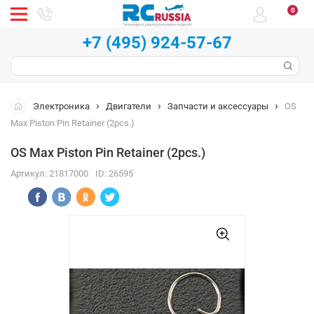
0
+7 (495) 924-57-67
Электроника
Двигатели
Запчасти и аксессуары
OS
Max Piston Pin Retainer (2pcs.)
OS Max Piston Pin Retainer (2pcs.)
Артикул:
21817000
ID:
26595