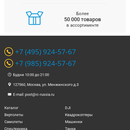
Более
50 000 товаров
в ассортименте
+7 (495) 924-57-67
+7 (985) 924-57-67
Будни 10:00 до 21:00
127560, Москва, ул. Менжинского д.3
E-mail:
post@rc-russia.ru
Каталог
DJI
Вертолеты
Квадрокоптеры
Самолеты
Машинки
Спецтехника
Танки