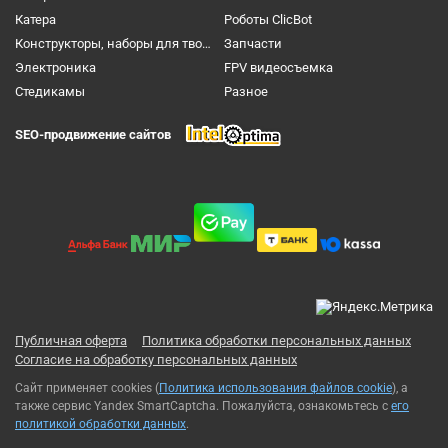
Катера
Роботы ClicBot
Конструкторы, наборы для творчества и настольные игры
Запчасти
Электроника
FPV видеосъемка
Cтедикамы
Разное
SEO-продвижение сайтов
Публичная оферта
Политика обработки персональных данных
Согласие на обработку персональных данных
Сайт применяет cookies (
Политика использования файлов cookie
), а
также сервис Yandex SmartCaptcha. Пожалуйста, ознакомьтесь с
его
политикой обработки данных
.