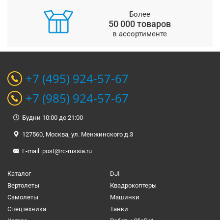
Более
50 000 товаров
в ассортименте
+7 (495) 924-57-67
+7 (985) 924-57-67
Будни 10:00 до 21:00
127560, Москва, ул. Менжинского д.3
E-mail:
post@rc-russia.ru
Каталог
DJI
Вертолеты
Квадрокоптеры
Самолеты
Машинки
Спецтехника
Танки