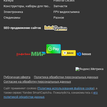
Катера
Роботы ClicBot
Конструкторы, наборы для творчества и настольные игры
Запчасти
Электроника
FPV видеосъемка
Cтедикамы
Разное
SEO-продвижение сайтов
Публичная оферта
Политика обработки персональных данных
Согласие на обработку персональных данных
Сайт применяет cookies (
Политика использования файлов cookie
), а
также сервис Yandex SmartCaptcha. Пожалуйста, ознакомьтесь с
его
политикой обработки данных
.