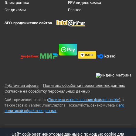
Электроника
FPV видеосъемка
Cтедикамы
Разное
SEO-продвижение сайтов
Публичная оферта
Политика обработки персональных данных
Согласие на обработку персональных данных
Сайт применяет cookies (
Политика использования файлов cookie
), а
также сервис Yandex SmartCaptcha. Пожалуйста, ознакомьтесь с
его
политикой обработки данных
.
Cайт собирает некоторые данные с помощью cookie для
RC-Russia 2013-2026© Все права защищены. Использование