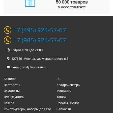
50 000 товаров
в ассортименте
+7 (495) 924-57-67
+7 (985) 924-57-67
Будни 10:00 до 21:00
127560, Москва, ул. Менжинского д.3
E-mail:
post@rc-russia.ru
Каталог
DJI
Вертолеты
Квадрокоптеры
Самолеты
Машинки
Спецтехника
Танки
Катера
Роботы ClicBot
Конструкторы, наборы для творчества и настольные игры
Запчасти