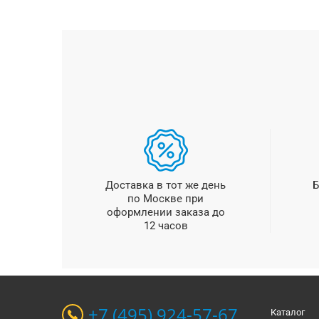
Доставка в тот же день
Б
по Москве при
оформлении заказа до
12 часов
+7 (495) 924-57-67
Каталог