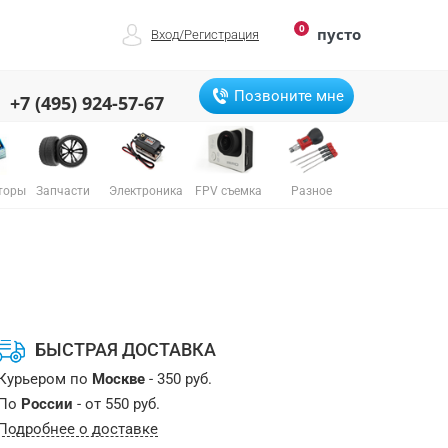
0
пусто
Вход
/
Регистрация
Позвоните мне
+7 (495) 924-57-67
торы
Запчасти
Электроника
FPV съемка
Разное
БЫСТРАЯ ДОСТАВКА
Курьером по
Москве
- 350 руб.
По
России
- от 550 руб.
Подробнее о доставке