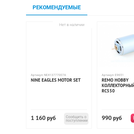
РЕКОМЕНДУЕМЫЕ
Нет в наличии
Артикул:
NE413777007A
Артикул:
E9651
NINE EAGLES MOTOR SET
REMO HOBBY
КОЛЛЕКТОРНЫ
RC550
1 160
990
руб
Сообщить о
руб
поступлении