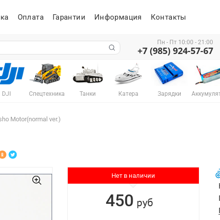
ка
Оплата
Гарантии
Информация
Контакты
Пн - Пт 10:00 - 21:00
+7 (985) 924-57-67
DJI
Спецтехника
Танки
Катера
Зарядки
Аккумуля
ho Motor(normal ver.)
Нет в наличии
450
руб