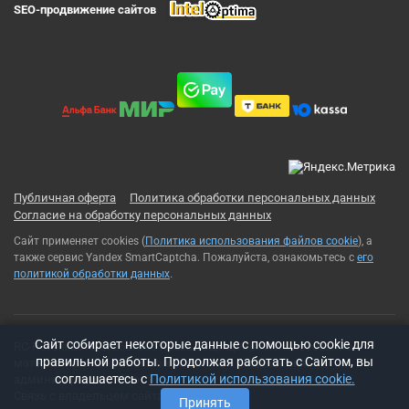
SEO-продвижение сайтов
Публичная оферта
Политика обработки персональных данных
Согласие на обработку персональных данных
Сайт применяет cookies (
Политика использования файлов cookie
), а
также сервис Yandex SmartCaptcha. Пожалуйста, ознакомьтесь с
его
политикой обработки данных
.
Cайт собирает некоторые данные с помощью cookie для
RC-Russia 2013-2026© Все права защищены. Использование
правильной работы. Продолжая работать с Сайтом, вы
материалов с сайта возможно только с разрешения
соглашаетесь с
Политикой использования cookie.
администрации сайта
Связь с владельцем сайта:
t-rex500@ya.ru
Принять