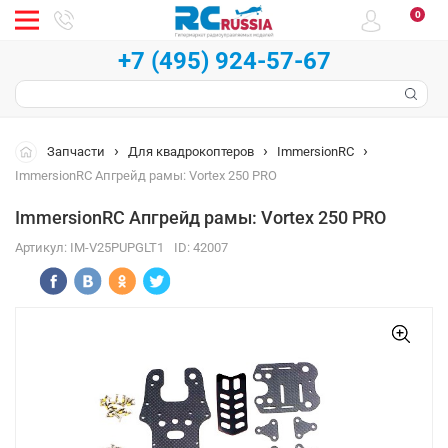
0
+7 (495) 924-57-67
Запчасти
Для квадрокоптеров
ImmersionRC
ImmersionRC Апгрейд рамы: Vortex 250 PRO
ImmersionRC Апгрейд рамы: Vortex 250 PRO
Артикул:
IM-V25PUPGLT1
ID:
42007