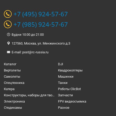
+7 (495) 924-57-67
+7 (985) 924-57-67
Будни 10:00 до 21:00
127560, Москва, ул. Менжинского д.3
E-mail:
post@rc-russia.ru
Каталог
DJI
Вертолеты
Квадрокоптеры
Самолеты
Машинки
Спецтехника
Танки
Катера
Роботы ClicBot
Конструкторы, наборы для творчества и настольные игры
Запчасти
Электроника
FPV видеосъемка
Cтедикамы
Разное