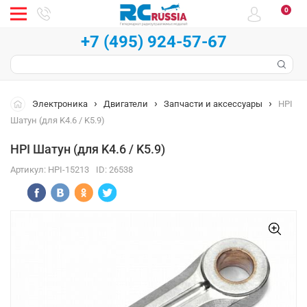
0
+7 (495) 924-57-67
Электроника
Двигатели
Запчасти и аксессуары
HPI
Шатун (для K4.6 / K5.9)
HPI Шатун (для K4.6 / K5.9)
Артикул:
HPI-15213
ID:
26538