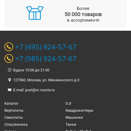
Более
50 000 товаров
в ассортименте
+7 (495) 924-57-67
+7 (985) 924-57-67
Будни 10:00 до 21:00
127560, Москва, ул. Менжинского д.3
E-mail:
post@rc-russia.ru
Каталог
DJI
Вертолеты
Квадрокоптеры
Самолеты
Машинки
Спецтехника
Танки