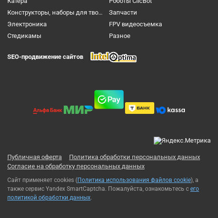
Катера
Роботы ClicBot
Конструкторы, наборы для творчества и настольные игры
Запчасти
Электроника
FPV видеосъемка
Cтедикамы
Разное
SEO-продвижение сайтов
Публичная оферта
Политика обработки персональных данных
Согласие на обработку персональных данных
Сайт применяет cookies (
Политика использования файлов cookie
), а
также сервис Yandex SmartCaptcha. Пожалуйста, ознакомьтесь с
его
политикой обработки данных
.