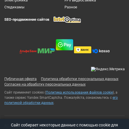
Электроника
FPV видеосъемка
Cтедикамы
Разное
SEO-продвижение сайтов
Публичная оферта
Политика обработки персональных данных
Согласие на обработку персональных данных
Сайт применяет cookies (
Политика использования файлов cookie
), а
также сервис Yandex SmartCaptcha. Пожалуйста, ознакомьтесь с
его
политикой обработки данных
.
Cайт собирает некоторые данные с помощью cookie для
RC-Russia 2013-2026© Все права защищены. Использование