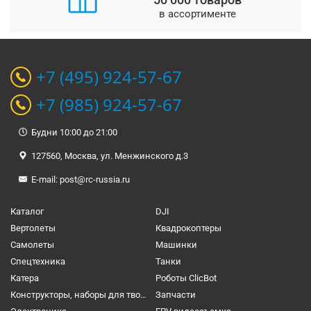
в ассортименте
+7 (495) 924-57-67
+7 (985) 924-57-67
Будни 10:00 до 21:00
127560, Москва, ул. Менжинского д.3
E-mail:
post@rc-russia.ru
Каталог
DJI
Вертолеты
Квадрокоптеры
Самолеты
Машинки
Спецтехника
Танки
Катера
Роботы ClicBot
Конструкторы, наборы для творчества и настольные игры
Запчасти