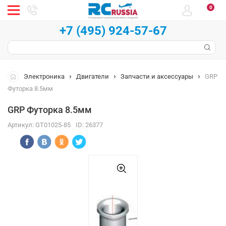
0
+7 (495) 924-57-67
Электроника
Двигатели
Запчасти и аксессуары
GRP
Футорка 8.5мм
GRP Футорка 8.5мм
Артикул:
GT01025-85
ID:
26377