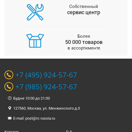
Собственный
сервис центр
Более
50 000 товаров
в ассортименте
+7 (495) 924-57-67
+7 (985) 924-57-67
Будни 10:00 до 21:00
127560, Москва, ул. Менжинского д.3
E-mail:
post@rc-russia.ru
Каталог
DJI