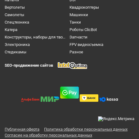
Вертолеты
Квадрокоптеры
Самолеты
Машинки
Спецтехника
Танки
Катера
Роботы ClicBot
Конструкторы, наборы для творчества и настольные игры
Запчасти
Электроника
FPV видеосъемка
Cтедикамы
Разное
SEO-продвижение сайтов
Публичная оферта
Политика обработки персональных данных
Согласие на обработку персональных данных