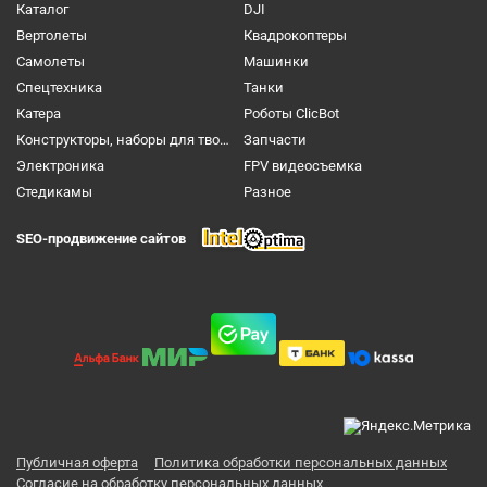
Каталог
DJI
Вертолеты
Квадрокоптеры
Самолеты
Машинки
Спецтехника
Танки
Катера
Роботы ClicBot
Конструкторы, наборы для творчества и настольные игры
Запчасти
Электроника
FPV видеосъемка
Cтедикамы
Разное
SEO-продвижение сайтов
Публичная оферта
Политика обработки персональных данных
Согласие на обработку персональных данных