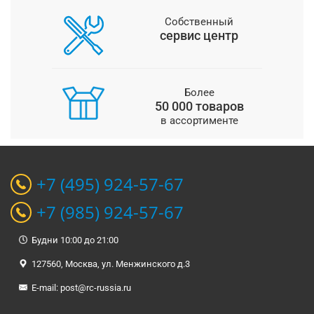
Собственный
сервис центр
Более
50 000 товаров
в ассортименте
+7 (495) 924-57-67
+7 (985) 924-57-67
Будни 10:00 до 21:00
127560, Москва, ул. Менжинского д.3
E-mail:
post@rc-russia.ru