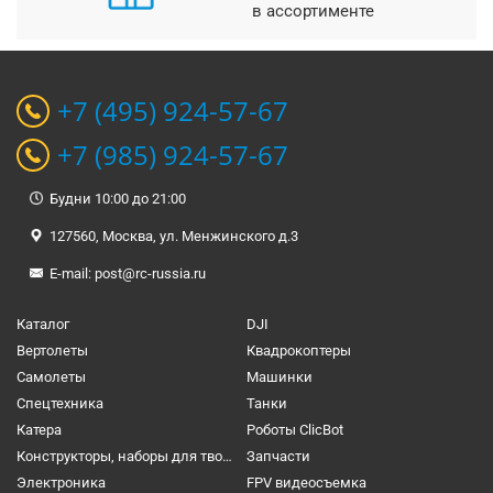
в ассортименте
+7 (495) 924-57-67
+7 (985) 924-57-67
Будни 10:00 до 21:00
127560, Москва, ул. Менжинского д.3
E-mail:
post@rc-russia.ru
Каталог
DJI
Вертолеты
Квадрокоптеры
Самолеты
Машинки
Спецтехника
Танки
Катера
Роботы ClicBot
Конструкторы, наборы для творчества и настольные игры
Запчасти
Электроника
FPV видеосъемка