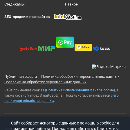
Cтедикамы
Разное
SEO-продвижение сайтов
Публичная оферта
Политика обработки персональных данных
Согласие на обработку персональных данных
Сайт применяет cookies (
Политика использования файлов cookie
), а
также сервис Yandex SmartCaptcha. Пожалуйста, ознакомьтесь с
его
политикой обработки данных
.
Cайт собирает некоторые данные с помощью cookie для
RC-Russia 2013-2026© Все права защищены. Использование
правильной работы. Продолжая работать с Сайтом, вы
материалов с сайта возможно только с разрешения