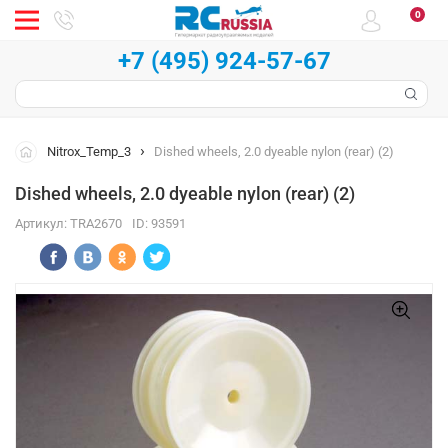
0
+7 (495) 924-57-67
Nitrox_Temp_3
Dished wheels, 2.0 dyeable nylon (rear) (2)
Dished wheels, 2.0 dyeable nylon (rear) (2)
Артикул:
TRA2670
ID:
93591