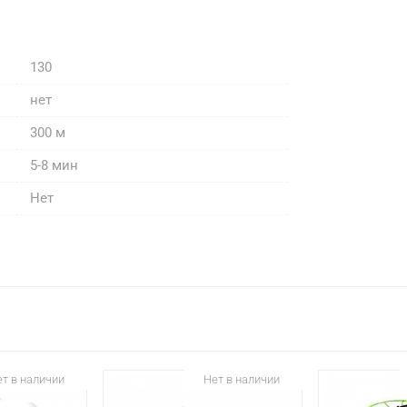
130
нет
300 м
5-8 мин
Нет
т в наличии
Нет в наличии