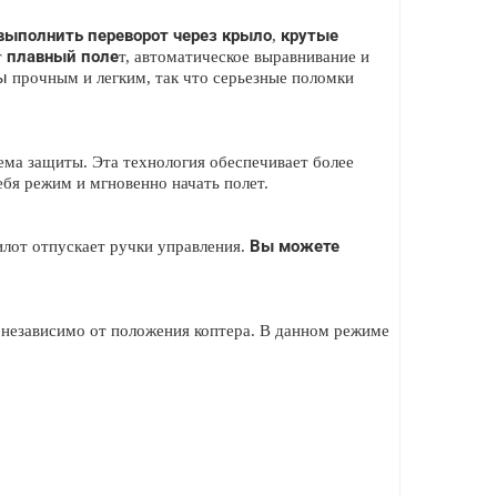
выполнить переворот через крыло
крутые
,
плавный поле
т
т, автоматическое выравнивание и
ы
прочным и легким, так что серьезные поломки
ема защиты. Эта технология обеспечивает более
бя режим и мгновенно начать полет.
Вы можете
илот отпускает ручки управления.
 независимо от положения коптера. В данном режиме