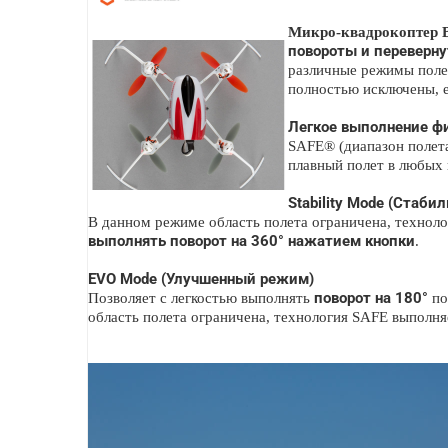
Микро-квадрокоптер 
повороты и переверн
различные режимы поле
полностью исключены, е
Легкое выполнение ф
SAFE® (диапазон полета
плавный полет в любых 
Stability Mode (Стаб
В данном режиме область полета ограничена, техноло
выполнять поворот на 360° нажатием кнопки
.
EVO Mode (Улучшенный режим)
поворот на 180°
Позволяет с легкостью выполнять
по
область полета ограничена, технология SAFE выполн