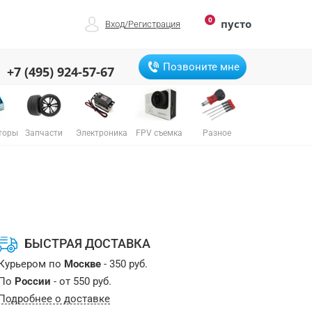
0
пусто
Вход
/
Регистрация
Позвоните мне
+7 (495) 924-57-67
торы
Запчасти
Электроника
FPV съемка
Разное
БЫСТРАЯ ДОСТАВКА
Курьером по
Москве
- 350 руб.
По
России
- от 550 руб.
Подробнее о доставке