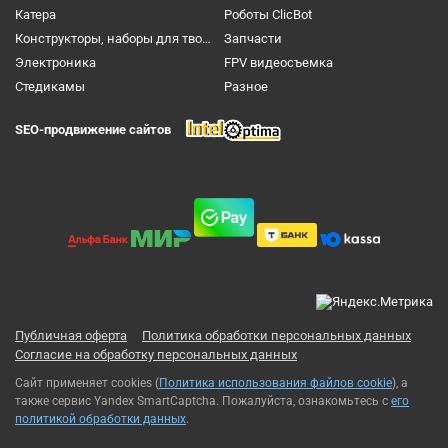
Катера
Роботы ClicBot
Конструкторы, наборы для творчества и настольные игры
Запчасти
Электроника
FPV видеосъемка
Cтедикамы
Разное
SEO-продвижение сайтов
Публичная оферта
Политика обработки персональных данных
Согласие на обработку персональных данных
Сайт применяет cookies (
Политика использования файлов cookie
), а
также сервис Yandex SmartCaptcha. Пожалуйста, ознакомьтесь с
его
политикой обработки данных
.