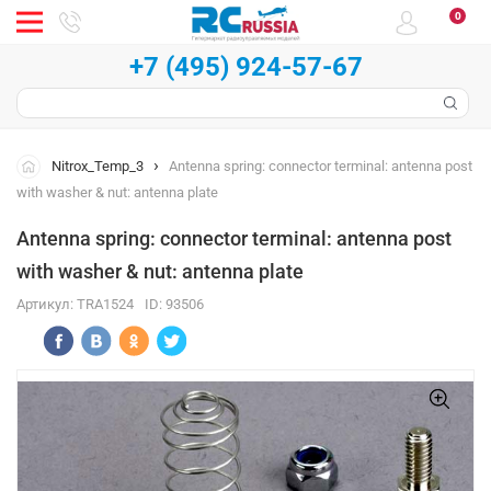
0
+7 (495) 924-57-67
Nitrox_Temp_3
Antenna spring: connector terminal: antenna post
with washer & nut: antenna plate
Antenna spring: connector terminal: antenna post
with washer & nut: antenna plate
Артикул:
TRA1524
ID:
93506