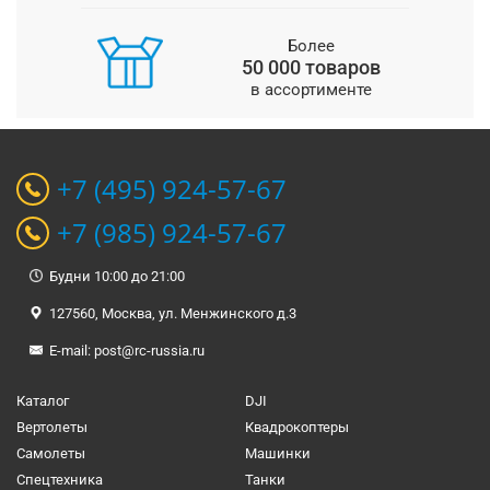
Более
50 000 товаров
в ассортименте
+7 (495) 924-57-67
+7 (985) 924-57-67
Будни 10:00 до 21:00
127560, Москва, ул. Менжинского д.3
E-mail:
post@rc-russia.ru
Каталог
DJI
Вертолеты
Квадрокоптеры
Самолеты
Машинки
Спецтехника
Танки