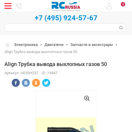
0
+7 (495) 924-57-67
Электроника
Двигатели
Запчасти и аксессуары
Align Трубка вывода выхлопных газов 50
Align Трубка вывода выхлопных газов 50
Артикул:
HE50H25T
ID:
19447