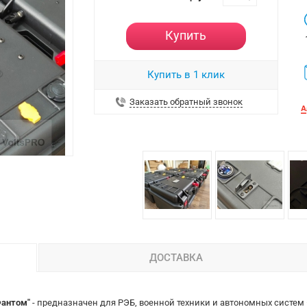
Купить
Купить в 1 клик
Заказать обратный звонок
ДОСТАВКА
Фантом"
- п
редназначен для РЭБ, военной техники и автономных систе