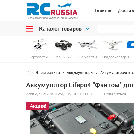
Главная
Достав
Каталог товаров
Вертолеты
Машинки
Самолеты
Квадрокоптеры
Электроника
Аккумуляторы
Аккумуляторы в з
Аккумулятор Lifepo4 "Фантом" дл
Артикул:
VP-CASE-24/105
ID:
123017
Поделиться: