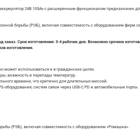
аккумулятор 24В 105Ач с расширенным функционалом предназначен для
ронной борьбы (РЭБ), включая совместимость с оборудованием фирм се
 заказ. Срок изготовления: 3-4 рабочих дня. Возможно срочное изготов
ков изготовления.
о может использоваться и в гражданских целях.
ры, влажность и перепады температур.
ального времени, что критично для длительных миссий.
-оборудования, систем связи через USB-C PD и автомобильные порты.
рьбы (РЭБ), включая совместимость с оборудованием «Ромашка».