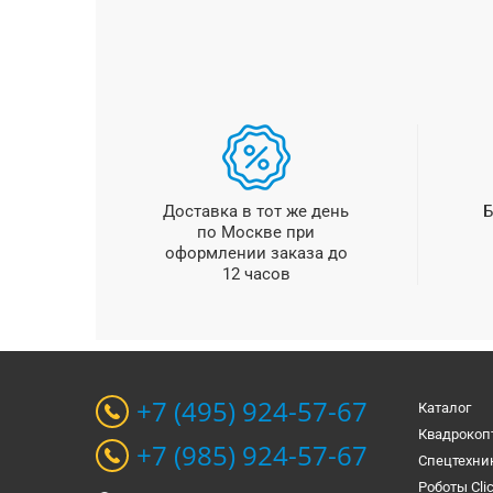
Доставка в тот же день
Б
по Москве при
оформлении заказа до
12 часов
+7 (495) 924-57-67
Каталог
Квадрокоп
+7 (985) 924-57-67
Спецтехни
Роботы Cli