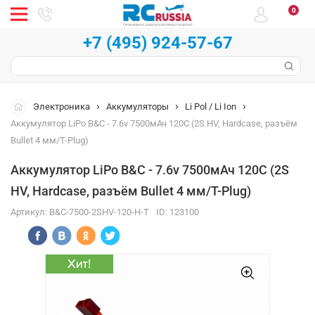
0
+7 (495) 924-57-67
Электроника
Аккумуляторы
Li Pol / Li Ion
Аккумулятор LiPo B&C - 7.6v 7500мАч 120C (2S HV, Hardcase, разъём
Bullet 4 мм/T-Plug)
Аккумулятор LiPo B&C - 7.6v 7500мАч 120C (2S
HV, Hardcase, разъём Bullet 4 мм/T-Plug)
Артикул:
B&C-7500-2SHV-120-H-T
ID:
123100