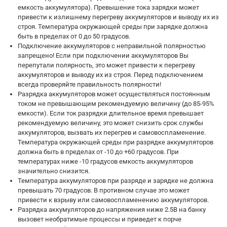
емкость аккумулятора). Превышение тока зарядки может
привести к излишнему перегреву аккумуляторов и выводу их из
строя. Температура окружающей среды при зарядке должна
быть в пределах от 0 до 50 градусов.
Подключение аккумуляторов с неправильной полярностью
запрещено! Если при подключении аккумуляторов Вы
перепутали полярность, это может привести к перегреву
аккумуляторов и выводу их из строя. Перед подключением
всегда проверяйте правильность полярности!
Разрядка аккумуляторов может осуществляться постоянным
током не превышающим рекомендуемую величину (до 85-95%
емкости). Если ток разрядки длительное время превышает
рекомендуемую величину, это может снизить срок службы
аккумуляторов, вызвать их перегрев и самовоспламенение.
Температура окружающей среды при разрядке аккумуляторов
должна быть в пределах от -10 до +60 градусов. При
температурах ниже -10 градусов емкость аккумуляторов
значительно снизится.
Температура аккумуляторов при разряде и зарядке не должна
превышать 70 градусов. В противном случае это может
привести к взрыву или самовоспламенению аккумуляторов.
Разрядка аккумуляторов до напряжения ниже 2.5В на банку
вызовет необратимые процессы и приведет к порче