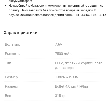
аккумуляторов!
Не разбирайте батарею и компоненты, не снимайте защитную
пленку. Не оставляйте без присмотра во время зарядки. В
случае механического повреждения банок - НЕ ИСПОЛЬЗОВАТЬ!
Характеристики
Вольтаж
7.6V
Емкость
7500 mAh
Тип
Li-Po, жесткий корпус, авто,
для катера
Размер
138x46x19 мм.
Разьем
Bullet 4.0 мм/T-Plug
Вес
315 гр.