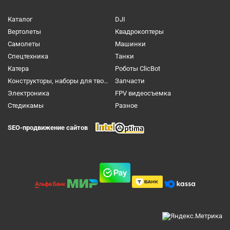
Каталог
DJI
Вертолеты
Квадрокоптеры
Самолеты
Машинки
Спецтехника
Танки
Катера
Роботы ClicBot
Конструкторы, наборы для творчества и настольные игры
Запчасти
Электроника
FPV видеосъемка
Cтедикамы
Разное
SEO-продвижение сайтов