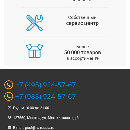
Собственный
сервис центр
Более
50 000 товаров
в ассортименте
+7 (495) 924-57-67
+7 (985) 924-57-67
Будни 10:00 до 21:00
127560, Москва, ул. Менжинского д.3
E-mail:
post@rc-russia.ru