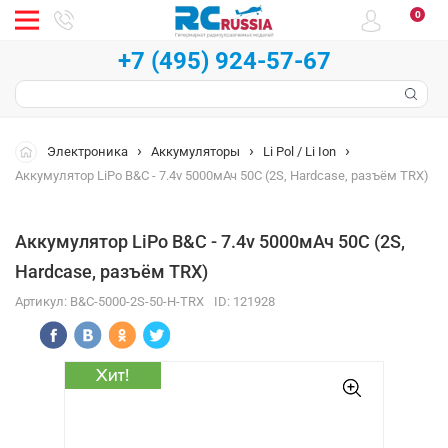
0
+7 (495) 924-57-67
Электроника
Аккумуляторы
Li Pol / Li Ion
Аккумулятор LiPo B&C - 7.4v 5000мАч 50C (2S, Hardcase, разъём TRX)
Аккумулятор LiPo B&C - 7.4v 5000мАч 50C (2S,
Hardcase, разъём TRX)
Артикул:
B&C-5000-2S-50-H-TRX
ID:
121928