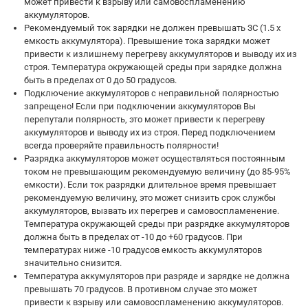
может привести к взрыву или самовоспламенению
аккумуляторов.
Рекомендуемый ток зарядки не должен превышать 3С (1.5 х
емкость аккумулятора). Превышение тока зарядки может
привести к излишнему перегреву аккумуляторов и выводу их из
строя. Температура окружающей среды при зарядке должна
быть в пределах от 0 до 50 градусов.
Подключение аккумуляторов с неправильной полярностью
запрещено! Если при подключении аккумуляторов Вы
перепутали полярность, это может привести к перегреву
аккумуляторов и выводу их из строя. Перед подключением
всегда проверяйте правильность полярности!
Разрядка аккумуляторов может осуществляться постоянным
током не превышающим рекомендуемую величину (до 85-95%
емкости). Если ток разрядки длительное время превышает
рекомендуемую величину, это может снизить срок службы
аккумуляторов, вызвать их перегрев и самовоспламенение.
Температура окружающей среды при разрядке аккумуляторов
должна быть в пределах от -10 до +60 градусов. При
температурах ниже -10 градусов емкость аккумуляторов
значительно снизится.
Температура аккумуляторов при разряде и зарядке не должна
превышать 70 градусов. В противном случае это может
привести к взрыву или самовоспламенению аккумуляторов.