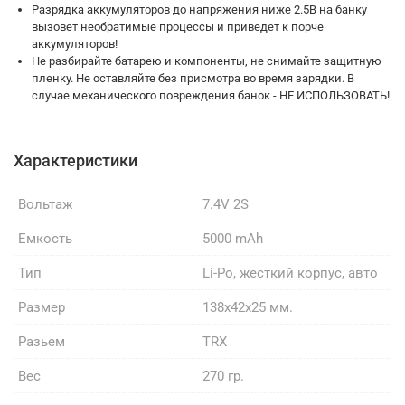
Разрядка аккумуляторов до напряжения ниже 2.5В на банку
вызовет необратимые процессы и приведет к порче
аккумуляторов!
Не разбирайте батарею и компоненты, не снимайте защитную
пленку. Не оставляйте без присмотра во время зарядки. В
случае механического повреждения банок - НЕ ИСПОЛЬЗОВАТЬ!
Характеристики
Вольтаж
7.4V 2S
Емкость
5000 mAh
Тип
Li-Po, жесткий корпус, авто
Размер
138x42x25 мм.
Разьем
TRX
Вес
270 гр.