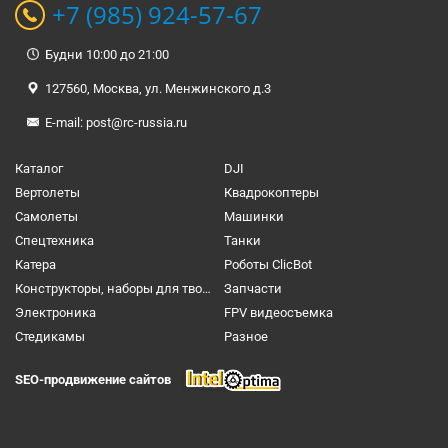
+7 (985) 924-57-67
Будни 10:00 до 21:00
127560, Москва, ул. Менжинского д.3
E-mail:
post@rc-russia.ru
Каталог
DJI
Вертолеты
Квадрокоптеры
Самолеты
Машинки
Спецтехника
Танки
Катера
Роботы ClicBot
Конструкторы, наборы для творчества и настольные игры
Запчасти
Электроника
FPV видеосъемка
Cтедикамы
Разное
SEO-продвижение сайтов