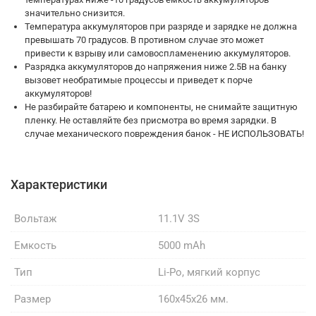
значительно снизится.
Температура аккумуляторов при разряде и зарядке не должна
превышать 70 градусов. В противном случае это может
привести к взрыву или самовоспламенению аккумуляторов.
Разрядка аккумуляторов до напряжения ниже 2.5В на банку
вызовет необратимые процессы и приведет к порче
аккумуляторов!
Не разбирайте батарею и компоненты, не снимайте защитную
пленку. Не оставляйте без присмотра во время зарядки. В
случае механического повреждения банок - НЕ ИСПОЛЬЗОВАТЬ!
Характеристики
Вольтаж
11.1V 3S
Емкость
5000 mAh
Тип
Li-Po, мягкий корпус
Размер
160x45x26 мм.