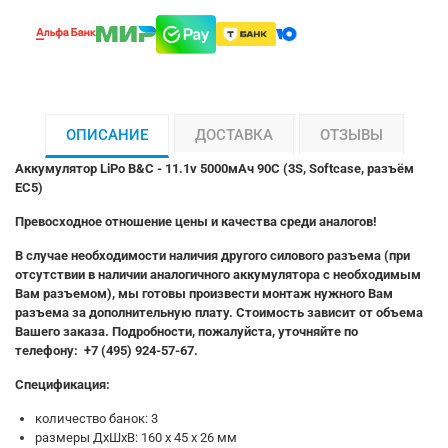
ОПИСАНИЕ
ДОСТАВКА
ОТЗЫВЫ
Аккумулятор LiPo B&C - 11.1v 5000мАч 90C (3S, Softcase, разъём
EC5)
Превосходное отношение цены и качества среди аналогов!
В случае необходимости наличия другого силового разъема (при
отсутствии в наличии аналогичного аккумулятора с необходимым
Вам разъемом), мы готовы произвести монтаж нужного Вам
разъема за дополнительную плату. Стоимость зависит от объема
Вашего заказа. Подробности, пожалуйста, уточняйте по
телефону: +7 (495) 924-57-67.
Спецификация:
количество банок: 3
размеры ДхШхВ: 160 x 45 x 26 мм