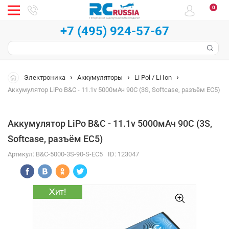
0
+7 (495) 924-57-67
Электроника
Аккумуляторы
Li Pol / Li Ion
Аккумулятор LiPo B&C - 11.1v 5000мАч 90C (3S, Softcase, разъём EC5)
Аккумулятор LiPo B&C - 11.1v 5000мАч 90C (3S,
Softcase, разъём EC5)
Артикул:
B&C-5000-3S-90-S-EC5
ID:
123047