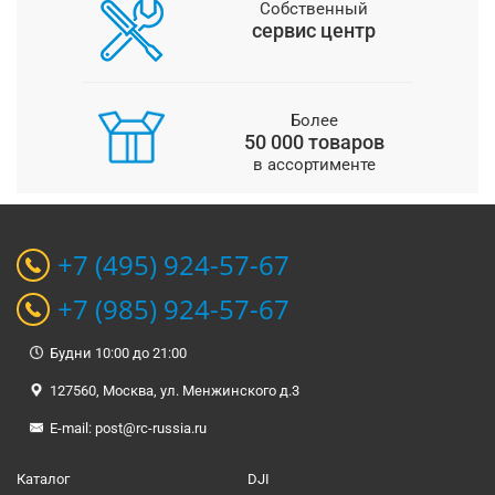
Собственный
сервис центр
Более
50 000 товаров
в ассортименте
+7 (495) 924-57-67
+7 (985) 924-57-67
Будни 10:00 до 21:00
127560, Москва, ул. Менжинского д.3
E-mail:
post@rc-russia.ru
Каталог
DJI