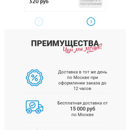
320
602
руб
Сообщить о
р
поступлении
ПРЕИМУЩЕСТВА
Доставка в тот же день
по Москве при
оформлении заказа до
12 часов
Бесплатная доставка от
15 000 руб
по Москве