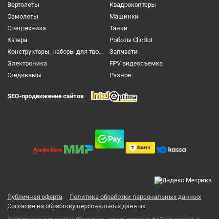
Вертолеты
Квадрокоптеры
Самолеты
Машинки
Спецтехника
Танки
Катера
Роботы ClicBot
Конструкторы, наборы для творчества и настольные игры
Запчасти
Электроника
FPV видеосъемка
Cтедикамы
Разное
SEO-продвижение сайтов
Публичная оферта
Политика обработки персональных данных
Согласие на обработку персональных данных