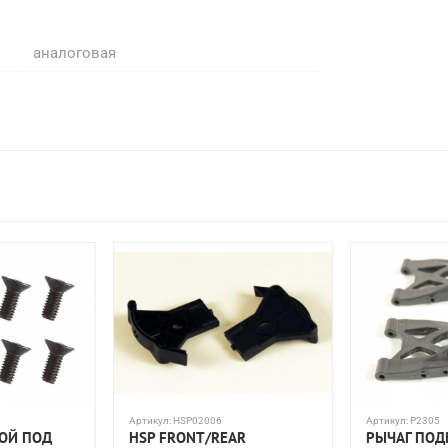
аналоговая
Артикул:
HSP02006
Артикул:
P2305
КОЙ ПОД
HSP FRONT/REAR
РЫЧАГ ПОД