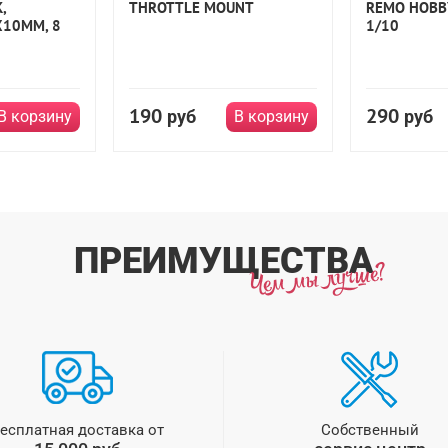
,
THROTTLE MOUNT
REMO HOBB
10ММ, 8
1/10
190
290
руб
руб
В корзину
В корзину
ПРЕИМУЩЕСТВА
есплатная доставка от
Собственный