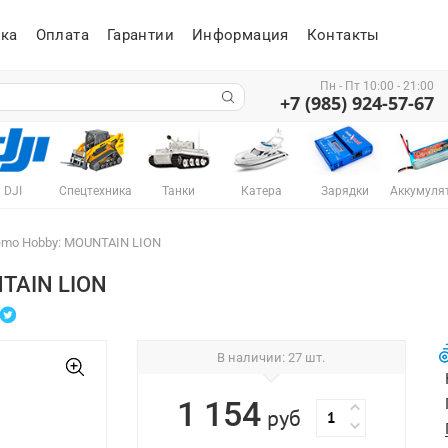
ка
Оплата
Гарантии
Информация
Контакты
Пн - Пт 10:00 - 21:00
+7 (985) 924-57-67
DJI
Спецтехника
Танки
Катера
Зарядки
Аккумуля
mo Hobby: MOUNTAIN LION
TAIN LION
В наличии
: 27 шт.
1 154
руб