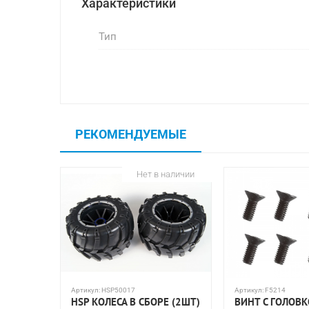
Характеристики
Тип
РЕКОМЕНДУЕМЫЕ
Нет в наличии
Артикул:
HSP50017
Артикул:
F5214
HSP КОЛЕСА В СБОРЕ (2ШТ)
ВИНТ С ГОЛОВ