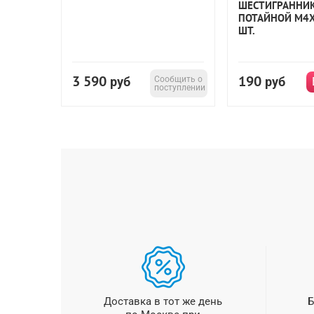
ШЕСТИГРАННИК
ПОТАЙНОЙ М4Х
ШТ.
3 590
190
руб
Сообщить о
руб
поступлении
Доставка в тот же день
Б