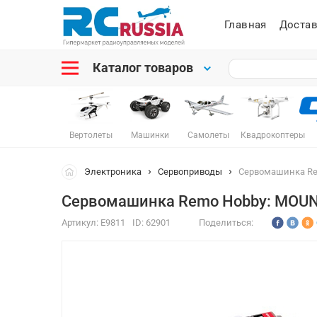
Главная
Достав
Каталог товаров
Вертолеты
Машинки
Самолеты
Квадрокоптеры
Электроника
Сервоприводы
Сервомашинка Re
Сервомашинка Remo Hobby: MOUN
Артикул:
E9811
ID:
62901
Поделиться: