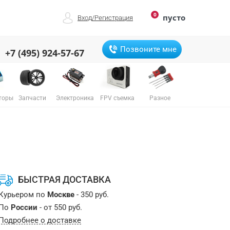
0
пусто
Вход
/
Регистрация
Позвоните мне
+7 (495) 924-57-67
торы
Запчасти
Электроника
FPV съемка
Разное
БЫСТРАЯ ДОСТАВКА
Курьером по
Москве
- 350 руб.
По
России
- от 550 руб.
Подробнее о доставке