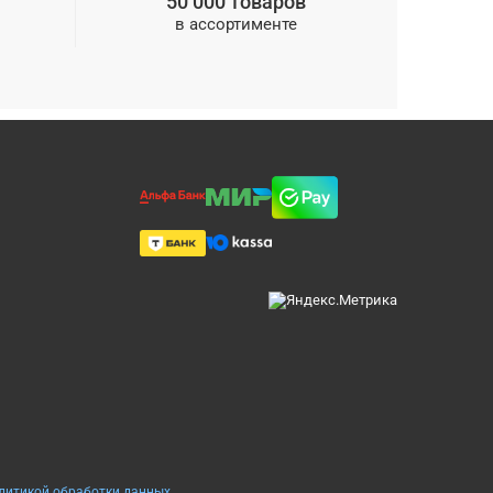
50 000 товаров
в ассортименте
олитикой обработки данных
.