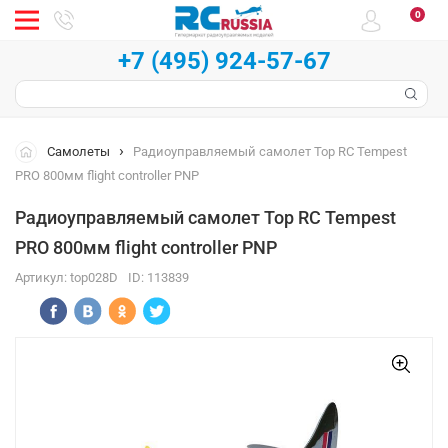
0
+7 (495) 924-57-67
Самолеты
Радиоуправляемый самолет Top RC Tempest
PRO 800мм flight controller PNP
Радиоуправляемый самолет Top RC Tempest
PRO 800мм flight controller PNP
Артикул:
top028D
ID:
113839