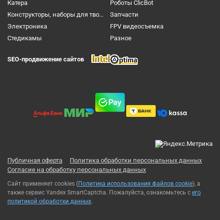
Катера
Роботы ClicBot
Конструкторы, наборы для творчества и настольные игры
Запчасти
Электроника
FPV видеосъемка
Cтедикамы
Разное
SEO-продвижение сайтов
Публичная оферта
Политика обработки персональных данных
Согласие на обработку персональных данных
Сайт применяет cookies (
Политика использования файлов cookie
), а
также сервис Yandex SmartCaptcha. Пожалуйста, ознакомьтесь с
его
политикой обработки данных
.