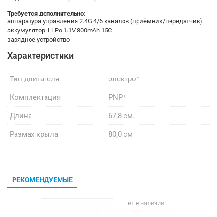
Требуется дополнительно:
аппаратура управления 2.4G 4/6 каналов (приёмник/передатчик)
аккумулятор: Li-Po 1.1V 800mAh 15C
зарядное устройство
Характеристики
Тип двигателя
электро
Комплектация
PNP
Длина
67,8 см.
Размах крыла
80,0 см
РЕКОМЕНДУЕМЫЕ
Нет в наличии