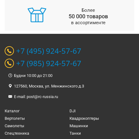
Более
50 000 товаров
в ассортименте
+7 (495) 924-57-67
+7 (985) 924-57-67
Будни 10:00 до 21:00
127560, Москва, ул. Менжинского д.3
E-mail:
post@rc-russia.ru
Каталог
DJI
Вертолеты
Квадрокоптеры
Самолеты
Машинки
Спецтехника
Танки