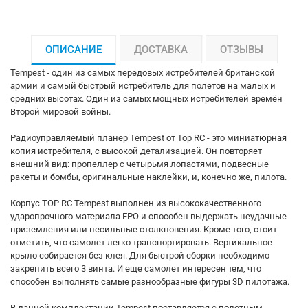
ОПИСАНИЕ
ДОСТАВКА
ОТЗЫВЫ
Tempest - один из самых передовых истребителей британской
армии и самый быстрый истребитель для полетов на малых и
средних высотах. Один из самых мощных истребителей времён
Второй мировой войны.
Радиоуправляемый планер Tempest от Top RC - это миниатюрная
копия истребителя, с высокой детализацией. Он повторяет
внешний вид: пропеллер с четырьмя лопастями, подвесные
ракеты и бомбы, оригинальные наклейки, и, конечно же, пилота.
Корпус TOP RC Tempest выполнен из высококачественного
ударопрочного материала EPO и способен выдержать неудачные
приземления или несильные столкновения. Кроме того, стоит
отметить, что самолет легко транспортировать. Вертикальное
крыло собирается без клея. Для быстрой сборки необходимо
закрепить всего 3 винта. И еще самолет интересен тем, что
способен выполнять самые разнообразные фигуры 3D пилотажа.
В данной комплектации Tempest поставляется с полетным