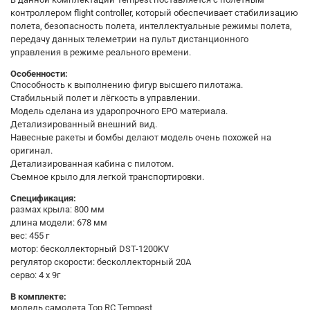
контроллером flight controller, который обеспечивает стабилизацию
полета, безопасность полета, интеллектуальные режимы полета,
передачу данных телеметрии на пульт дистанционного
управления в режиме реального времени.
Особенности:
Способность к выполнению фигур высшего пилотажа.
Стабильный полет и лёгкость в управлении.
Модель сделана из ударопрочного EPO материала.
Детализированный внешний вид.
Навесные ракеты и бомбы делают модель очень похожей на
оригинал.
Детализированная кабина с пилотом.
Съемное крыло для легкой транспортировки.
Спецификация:
размах крыла: 800 мм
длина модели: 678 мм
вес: 455 г
мотор: бесколлекторный DST-1200KV
регулятор скорости: бесколлекторный 20A
серво: 4 х 9г
В комплекте:
модель самолета Top RC Tempest