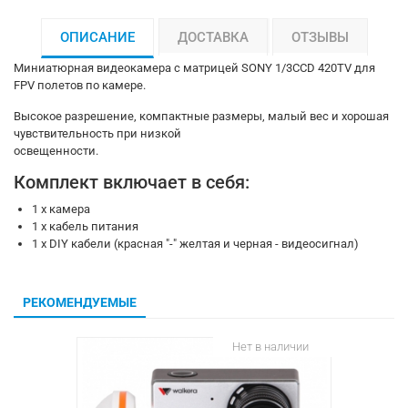
ОПИСАНИЕ
ДОСТАВКА
ОТЗЫВЫ
Миниатюрная видеокамера с матрицей SONY 1/3CCD 420TV для
FPV полетов по камере.
Высокое разрешение, компактные размеры, малый вес и хорошая
чувствительность при низкой
освещенности.
Комплект включает в себя:
1 х камера
1 х кабель питания
1 х DIY кабели (красная "-" желтая и черная - видеосигнал)
РЕКОМЕНДУЕМЫЕ
Нет в наличии