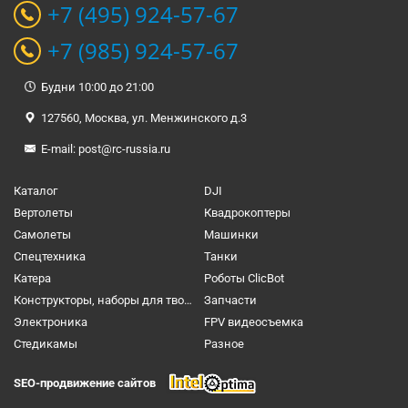
+7 (495) 924-57-67
+7 (985) 924-57-67
Будни 10:00 до 21:00
127560, Москва, ул. Менжинского д.3
E-mail:
post@rc-russia.ru
Каталог
DJI
Вертолеты
Квадрокоптеры
Самолеты
Машинки
Спецтехника
Танки
Катера
Роботы ClicBot
Конструкторы, наборы для творчества и настольные игры
Запчасти
Электроника
FPV видеосъемка
Cтедикамы
Разное
SEO-продвижение сайтов