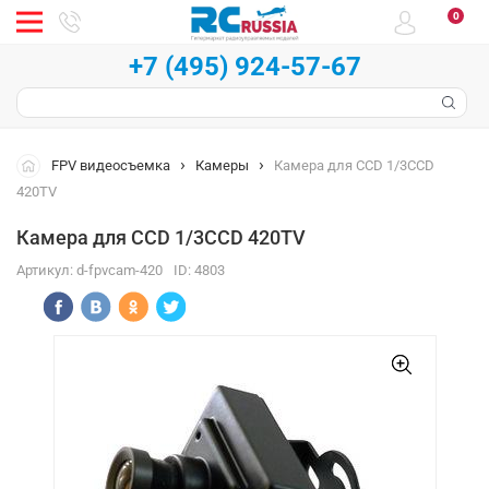
0
+7 (495) 924-57-67
FPV видеосъемка
Камеры
Камера для CCD 1/3CCD
420TV
Камера для CCD 1/3CCD 420TV
Артикул:
d-fpvcam-420
ID:
4803